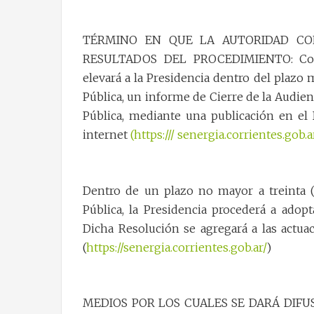
TÉRMINO EN QUE LA AUTORIDAD CO
RESULTADOS DEL PROCEDIMIENTO: Concl
elevará a la Presidencia dentro del plazo 
Pública, un informe de Cierre de la Audien
Pública, mediante una publicación en el 
internet
(https:/// senergia.corrientes.gob.a
Dentro de un plazo no mayor a treinta (3
Pública, la Presidencia procederá a adopt
Dicha Resolución se agregará a las actuac
(
https://senergia.corrientes.gob.ar/
)
MEDIOS POR LOS CUALES SE DARÁ DIFUSIÓ