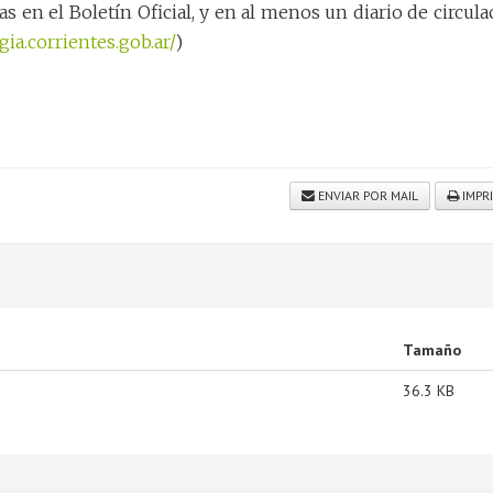
s en el Boletín Oficial, y en al menos un diario de circula
gia.corrientes.gob.ar/
)
ENVIAR POR MAIL
IMPR
Tamaño
36.3 KB