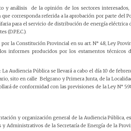
o y análisis
de la opinión de los sectores interesados,
ón que corresponda referida a la aprobación por parte del P
ifaria para el servicio de distribución de energía eléctrica 
s (D.P.E.C.).
or la Constitución Provincial en su art. N° 48, Ley Provin
los informes producidos por los estamentos técnicos d
udiencia Pública se llevará a cabo el día 10 de febrer
rio, sito en calle
Belgrano y Primera Junta, de la Localida
rollará de conformidad con las previsiones de la Ley N° 5.9
ón y organización general de la Audiencia Pública, es
 y Administrativos de la Secretaría de Energía de la Provi