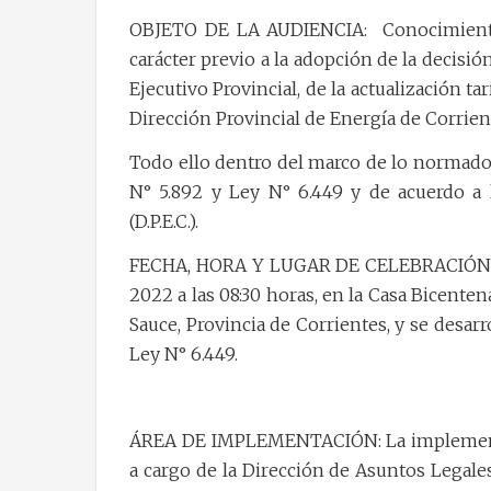
OBJETO DE LA AUDIENCIA:
Conocimient
carácter previo a la adopción de la decisi
Ejecutivo Provincial, de la actualización tar
Dirección Provincial de Energía de Corriente
Todo ello dentro del marco de lo normado p
N° 5.892 y Ley N° 6.449 y de acuerdo a 
(D.P.E.C.).
FECHA, HORA Y LUGAR DE CELEBRACIÓN: La A
2022 a las 08:30 horas, en la Casa Bicentena
Sauce, Provincia de Corrientes, y se desar
Ley N° 6.449.
ÁREA DE IMPLEMENTACIÓN: La implementaci
a cargo de la Dirección de Asuntos Legales