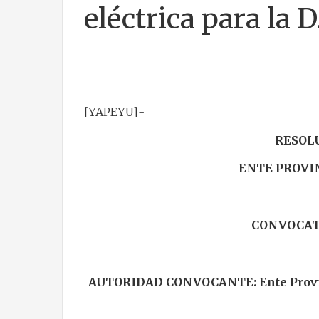
eléctrica para la D
[YAPEYU]-
RESOLUC
ENTE PROVI
CONVOCATO
AUTORIDAD CONVOCANTE: Ente Provinci