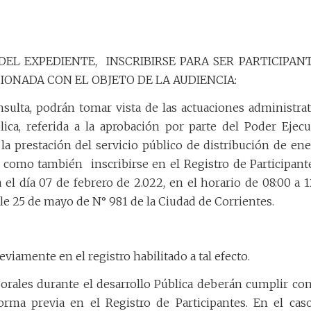
DEL EXPEDIENTE,
INSCRIBIRSE PARA SER PARTICIPAN
ONADA CON EL OBJETO DE LA AUDIENCIA:
sulta, podrán tomar vista de las actuaciones administrat
lica, referida a la aprobación por parte del Poder Ejecu
 la prestación del servicio público de distribución de ene
como también
inscribirse en el Registro de Participante
a el día 07 de febrero de 2.022, en el horario de 08:00 a 1
lle 25 de mayo de N° 981 de la Ciudad de Corrientes.
viamente en el registro habilitado a tal efecto.
orales durante el desarrollo Pública deberán cumplir con
 forma previa en el Registro de Participantes. En el cas