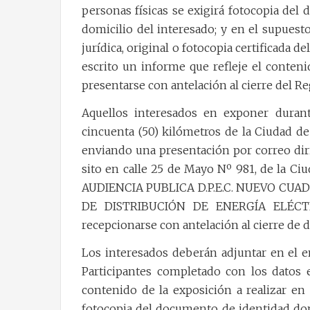
personas físicas se exigirá fotocopia de
domicilio del interesado; y en el supues
jurídica, original o fotocopia certificada d
escrito un informe que refleje el contenid
presentarse con antelación al cierre del Re
Aquellos interesados en exponer duran
cincuenta (50) kilómetros de la Ciudad de
enviando una presentación por correo dir
sito en calle 25 de Mayo Nº 981, de la C
AUDIENCIA PUBLICA D.P.E.C. NUEVO CUA
DE DISTRIBUCIÓN DE ENERGÍA ELÉCTR
recepcionarse con antelación al cierre de d
Los interesados deberán adjuntar en el en
Participantes completado con los datos e
contenido de la exposición a realizar en l
fotocopia del documento de identidad don