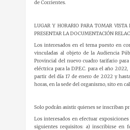
de Corrientes.
LUGAR Y HORARIO PARA TOMAR VISTA 
PRESENTAR LA DOCUMENTACIÓN RELACI
Los interesados en el tema puesto en con
vinculadas al objeto de la Audiencia Púb
Provincial del nuevo cuadro tarifario para
eléctrica para la D.P.E.C. para el año 2.022,
partir del día 17 de enero de 2.022 y hast
horas, en la sede del organismo, sito en ca
Solo podrán asistir quienes se inscriban pre
Los interesados en efectuar exposiciones 
siguientes requisitos: a) inscribirse en