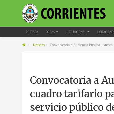
PORTADA
OBRAS
INSTITUCIONAL
LICITACIONE
>
Noticias
>
Convocatoria a Audiencia Pública - Nuevo c
Convocatoria a Au
cuadro tarifario p
servicio público d