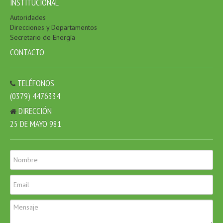
INSTITUCIONAL
Autoridades
Direcciones y Departamentos
Secretario de Energía
CONTACTO
TELÉFONOS
(0379) 4476334
DIRECCIÓN
25 DE MAYO 981