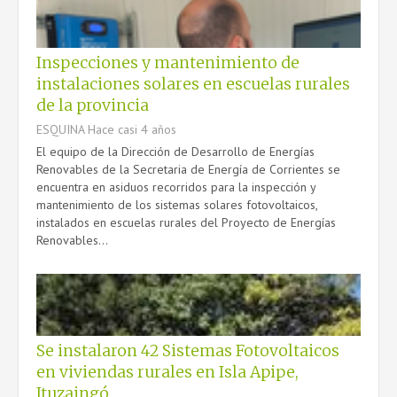
CFI
Inspecciones y mantenimiento de
EFICIENCIA
instalaciones solares en escuelas rurales
de la provincia
ESQUINA
Hace casi 4 años
El equipo de la Dirección de Desarrollo de Energías
CONTACTO
Renovables de la Secretaria de Energía de Corrientes se
encuentra en asiduos recorridos para la inspección y
mantenimiento de los sistemas solares fotovoltaicos,
instalados en escuelas rurales del Proyecto de Energías
Renovables...
Se instalaron 42 Sistemas Fotovoltaicos
en viviendas rurales en Isla Apipe,
Ituzaingó