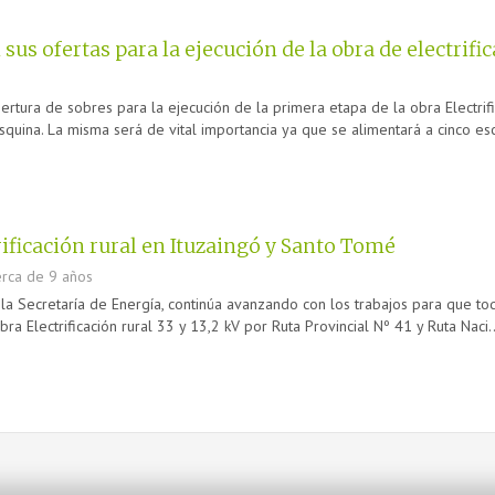
sus ofertas para la ejecución de la obra de electrifi
ertura de sobres para la ejecución de la primera etapa de la obra Electrifi
uina. La misma será de vital importancia ya que se alimentará a cinco escu
trificación rural en Ituzaingó y Santo Tomé
rca de 9 años
 la Secretaría de Energía, continúa avanzando con los trabajos para que to
obra Electrificación rural 33 y 13,2 kV por Ruta Provincial Nº 41 y Ruta Naci..