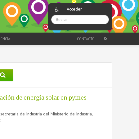
Acceder
IENCIA
CONTACTO
cación de energía solar en pymes
ecretaria de Industria del Ministerio de Industria,
.