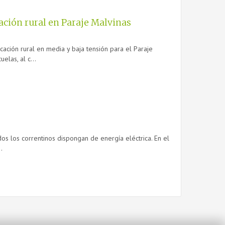
cación rural en Paraje Malvinas
cación rural en media y baja tensión para el Paraje
elas, al c...
dos los correntinos dispongan de energía eléctrica. En el
.