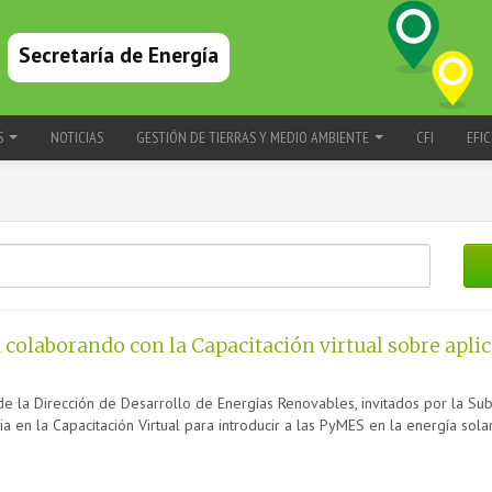
Secretaría de Energía
S
NOTICIAS
GESTIÓN DE TIERRAS Y MEDIO AMBIENTE
CFI
EFIC
a colaborando con la Capacitación virtual sobre apli
de la Dirección de Desarrollo de Energías Renovables, invitados por la Subs
a en la Capacitación Virtual para introducir a las PyMES en la energía solar