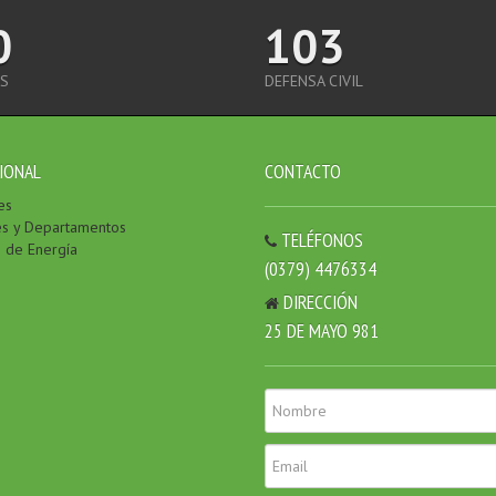
0
103
S
DEFENSA CIVIL
IONAL
CONTACTO
es
es y Departamentos
TELÉFONOS
o de Energía
(0379) 4476334
DIRECCIÓN
25 DE MAYO 981