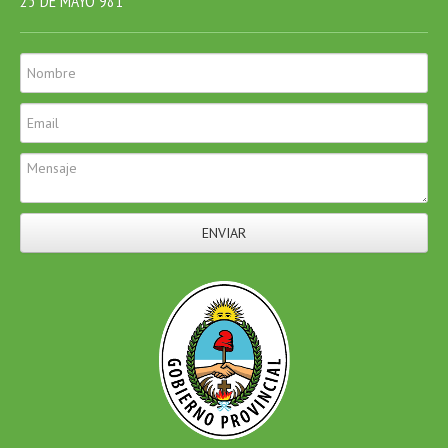
25 DE MAYO 981
ENVIAR