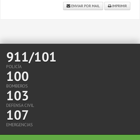
ENVIAR POR MAIL
IMPRIMIR
911/101
POLICÍA
100
BOMBEROS
103
DEFENSA CIVIL
107
EMERGENCIAS