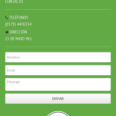
CONTACTO
TELÉFONOS
(0379) 4476334
DIRECCIÓN
25 DE MAYO 981
ENVIAR