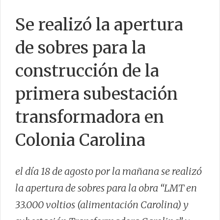
Se realizó la apertura
CFI
EFICIENCIA
de sobres para la
construcción de la
primera subestación
CONTACTO
transformadora en
Colonia Carolina
el día 18 de agosto por la mañana se realizó
la apertura de sobres para la obra “LMT en
33.000 voltios (alimentación Carolina) y