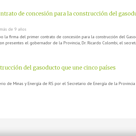
contrato de concesión para la construcción del gaso
más de 9 años
bo la firma del primer contrato de concesión para la construcción del Ga
n presentes el gobernador de la Provincia, Dr. Ricardo Colombi, el secretar
strucción del gasoducto que une cinco países
erio de Minas y Energía de RS por el Secretario de Energía de la Provincia