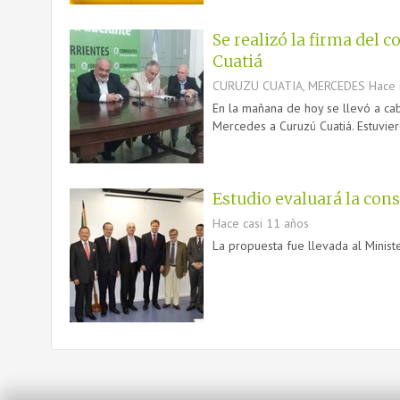
Se realizó la firma del 
Cuatiá
CURUZU CUATIA, MERCEDES
Hace 
En la mañana de hoy se llevó a ca
Mercedes a Curuzú Cuatiá. Estuviero
Estudio evaluará la con
Hace casi 11 años
La propuesta fue llevada al Minist