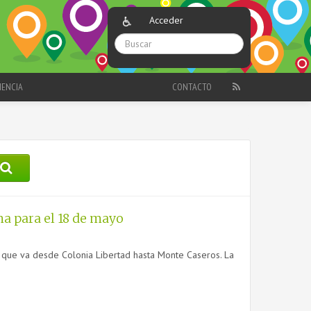
Acceder
IENCIA
CONTACTO
ha para el 18 de mayo
” que va desde Colonia Libertad hasta Monte Caseros. La