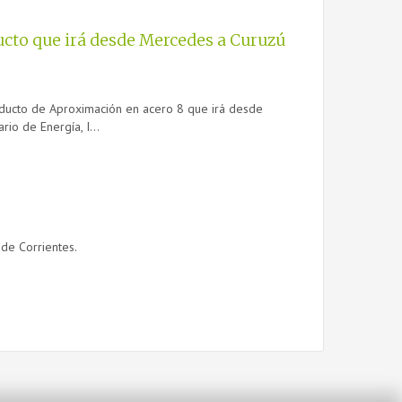
ducto que irá desde Mercedes a Curuzú
soducto de Aproximación en acero 8 que irá desde
io de Energía, I...
 de Corrientes.