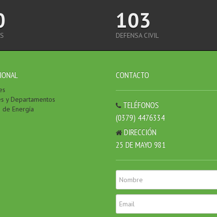
0
103
S
DEFENSA CIVIL
IONAL
CONTACTO
es
es y Departamentos
TELÉFONOS
o de Energía
(0379) 4476334
DIRECCIÓN
25 DE MAYO 981