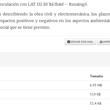
nculación con LAT 132 kV Itá Ibaté – Ituzaingó.
 describiendo la obra civil y electromecánica, los plazo
impactos positivos y negativos en los aspectos ambiental
ocial que se tiene previsto.
ENVIAR POR MAIL
IMPR
Tamaño
6.93 MB
319 KB
31.4 KB