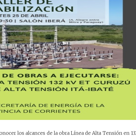
conocer los alcances de la obra Línea de Alta Tensión en 13